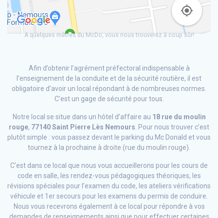
A quelques mètres du McDo, vous nous trouverez à coup sûr!
Afin d’obtenir l’agrément préfectoral indispensable à
l’enseignement de la conduite et de la sécurité routière, il est
obligatoire d’avoir un local répondant à de nombreuses normes.
C’est un gage de sécurité pour tous.
Notre local se situe dans un hôtel d’affaire au
18 rue du moulin
rouge
,
77140 Saint Pierre Lès Nemours
. Pour nous trouver c’est
plutôt simple : vous passez devant le parking du Mc Donald et vous
tournez à la prochaine à droite (rue du moulin rouge).
C’est dans ce local que nous vous accueillerons pour les cours de
code en salle, les rendez-vous pédagogiques théoriques, les
révisions spéciales pour l’examen du code, les ateliers vérifications
véhicule et 1er secours pour les examens du permis de conduire.
Nous vous recevrons également à ce local pour répondre à vos
demandes de renseignements ainsi que pour effectuer certaines