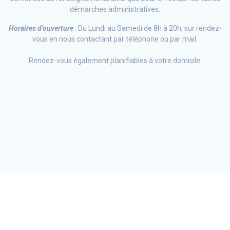
démarches administratives.
Horaires d’ouverture
: Du Lundi au Samedi de 8h à 20h, sur rendez-
vous en nous contactant par téléphone ou par mail.
Rendez-vous également planifiables à votre domicile.
© 2026 École de Conduite à Domicile. Construit avec WordPress
et le
thème Materialis