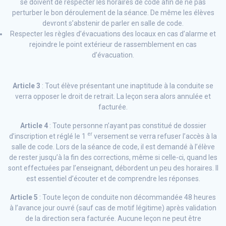
se doivent de respecter les horaires de code afin de ne pas
perturber le bon déroulement de la séance. De même les élèves
devront s’abstenir de parler en salle de code.
Respecter les règles d’évacuations des locaux en cas d’alarme et
rejoindre le point extérieur de rassemblement en cas
d’évacuation.
Article 3
: Tout élève présentant une inaptitude à la conduite se
verra opposer le droit de retrait. La leçon sera alors annulée et
facturée.
Article 4
: Toute personne n’ayant pas constitué de dossier
er
d’inscription et réglé le 1
versement se verra refuser l’accès à la
salle de code. Lors de la séance de code, il est demandé à l’élève
de rester jusqu’à la fin des corrections, même si celle-ci, quand les
sont effectuées par l’enseignant, débordent un peu des horaires. Il
est essentiel d’écouter et de comprendre les réponses.
Article 5
: Toute leçon de conduite non décommandée 48 heures
à l’avance jour ouvré (sauf cas de motif légitime) après validation
de la direction sera facturée. Aucune leçon ne peut être