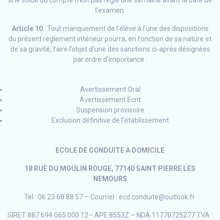
l’examen.
Article 10
: Tout manquement de l’élève à l’une des dispositions
du présent règlement intérieur pourra, en fonction de sa nature et
de sa gravité, faire l’objet d’une des sanctions ci-après désignées
par ordre d’importance :
Avertissement Oral
Avertissement Ecrit
Suspension provisoire
Exclusion définitive de l’établissement
ECOLE DE CONDUITE A DOMICILE
18 RUE DU MOULIN ROUGE, 77140 SAINT PIERRE LES
NEMOURS
Tel : 06 23 68 88 57 – Courriel : ecd.conduite@outlook.fr
SIRET 887 694 065 000 12– APE 8553Z – NDA 11770725277 TVA :