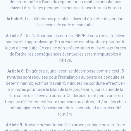
décommandée à l’aide du répondeur ou mail, les annulations
doivent être faites pendant les heures d’ouverture du bureau.
Article 6
: Les téléphones portables doivent être éteints pendant
les leçons de code et conduite.
Article 7
: Dès l’attribution du numéro NEPH, il sera remis à l’élève
son livret d’apprentissage. Sa présence est obligatoire pour toute
leçon de conduite. En cas de non-présentation du livret aux forces
de l’ordre, les conséquences éventuelles seront imputables à
l’élève.
Article 8
: En générale, une leçon se décompose comme ceci : 5
minutes sont requises pour l’installation au poste de conduite et
déterminer l’objectif de travail 45 minutes de conduite effective /
5 minutes pour faire le bilan de la leçon, tenir à jour le suivi de la
formation de l’élève au bureau. Ce déroulement peut varier en
fonction d’élément extérieur (bouchon ou autres) et / ou des choix
pédagogiques de l’enseignant de la conduite et de la sécurité
routière.
Article 9
: Aucune présentation à l’examen pratique ne sera faite
si le solde du compte n’est pas réglé une semaine avant la date de