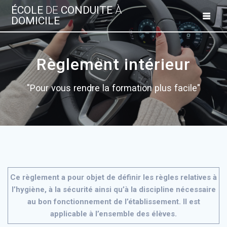
Skip
ÉCOLE
DE
CONDUITE
À
to
DOMICILE
content
Règlement intérieur
"Pour vous rendre la formation plus facile"
Ce règlement a pour objet de définir les règles relatives à
l’hygiène, à la sécurité ainsi qu’à la discipline nécessaire
au bon fonctionnement de l’établissement. Il est
applicable à l’ensemble des élèves.